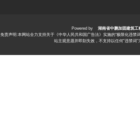
Powered by
湖南省中鹏加固建筑工
免责声明:本网站全力支持关于《中华人民共和国广告法》实施的“极限化违禁词
站主观意愿并即刻失效，不支持以任何"违禁词