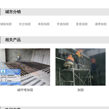
城市分销
湖南加固
长沙加固
耒阳加固
常德加固
娄底加固
湘潭加固
相关产品
碳纤维加固
加固