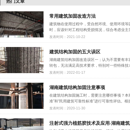
热门文章
常用建筑加固改造方法
建筑物在使用过程中，受自然环境、使用环境等
时，应该针对工程结构受损情况，综合考虑业主需
发表时间：2021-10-22
建筑结构加固的五大误区
湖南建筑结构加固改造误区一；认为不需要有丰
转包，无法满足高技术要求，特别对一些特殊技术
发表时间：2022-01-17
湖南建筑结构加固注意事项
在建筑结构加固施工时，需要注意哪些事项？本
准”和“民用建筑可靠性标准”进行可靠性评估。根
发表时间：2020-11-30
注射式强力植筋胶技术及应用-湖南建