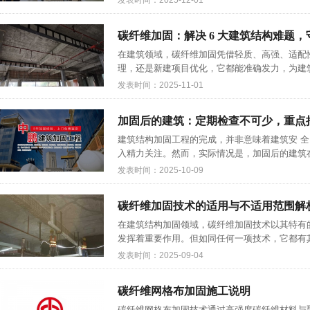
发表时间：2025-12-01
碳纤维加固：解决 6 大建筑结构难题，
在建筑领域，碳纤维加固凭借轻质、高强、适配
理，还是新建项目优化，它都能准确发力，为建筑保
发表时间：2025-11-01
加固后的建筑：定期检查不可少，重点
建筑结构加固工程的完成，并非意味着建筑安 全
入精力关注。然而，实际情况是，加固后的建筑在
发表时间：2025-10-09
碳纤维加固技术的适用与不适用范围解
在建筑结构加固领域，碳纤维加固技术以其特有
发挥着重要作用。但如同任何一项技术，它都有其
发表时间：2025-09-04
碳纤维网格布加固施工说明
碳纤维网格布加固技术通过高强度碳纤维材料与