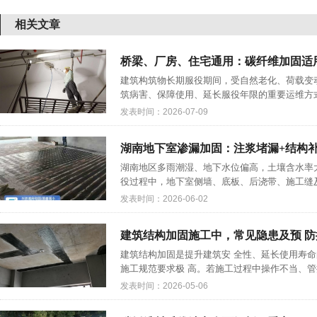
相关文章
桥梁、厂房、住宅通用：碳纤维加固适
建筑构筑物长期服役期间，受自然老化、荷载变
筑病害、保障使用、延长服役年限的重要运维方式
发表时间：2026-07-09
湖南地下室渗漏加固：注浆堵漏+结构
湖南地区多雨潮湿、地下水位偏高，土壤含水率
役过程中，地下室侧墙、底板、后浇带、施工缝及
发表时间：2026-06-02
建筑结构加固施工中，常见隐患及预 防
建筑结构加固是提升建筑安 全性、延长使用寿
施工规范要求极 高。若施工过程中操作不当、管控
发表时间：2026-05-06