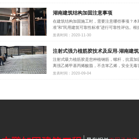
湖南建筑结构加固注意事项
在建筑结构加固施工时，需要注意哪些事项？本
准”和“民用建筑可靠性标准”进行可靠性评估。根
发表时间：2020-11-30
注射式强力植筋胶技术及应用-湖南建
注射式吸力植筋胶是您种植钢筋，螺杆，抗震加固
离强乙烯甲基丙烯酸脂，不含笨乙烯，安全无毒害
发表时间：2020-09-04