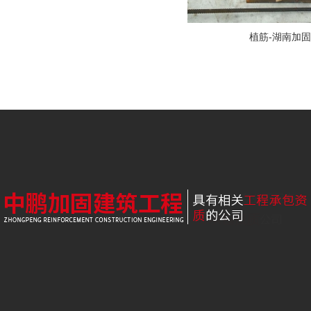
植筋-湖南加