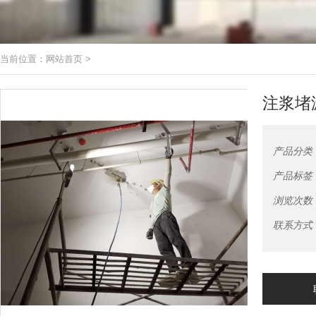
当前位置：
网站首页
>
注浆堵
产品分类
产品标签
浏览次数
联系方式