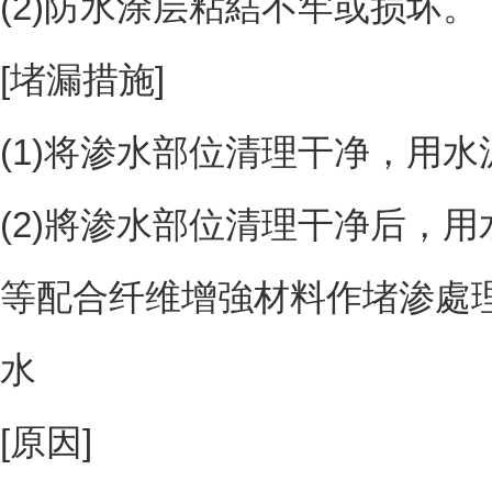
(2)防水涂层粘結不牢或损坏。
[堵漏措施]
(1)将渗水部位清理干净，用
(2)將渗水部位清理干净后，
等配合纤维增強材料作堵渗處理
水
[原因]