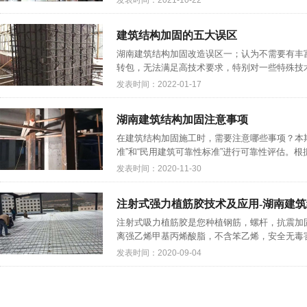
发表时间：2021-10-22
建筑结构加固的五大误区
湖南建筑结构加固改造误区一；认为不需要有丰
转包，无法满足高技术要求，特别对一些特殊技术
发表时间：2022-01-17
湖南建筑结构加固注意事项
在建筑结构加固施工时，需要注意哪些事项？本
准”和“民用建筑可靠性标准”进行可靠性评估。根
发表时间：2020-11-30
注射式强力植筋胶技术及应用-湖南建
注射式吸力植筋胶是您种植钢筋，螺杆，抗震加固
离强乙烯甲基丙烯酸脂，不含笨乙烯，安全无毒害
发表时间：2020-09-04