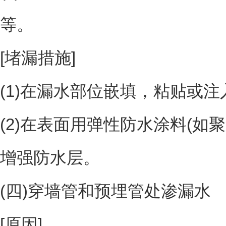
等。
[堵漏措施]
(1)在漏水部位嵌填，粘贴或注
(2)在表面用弹性防水涂料(如
增强防水层。
(四)穿墙管和预埋管处渗漏水
[原因]