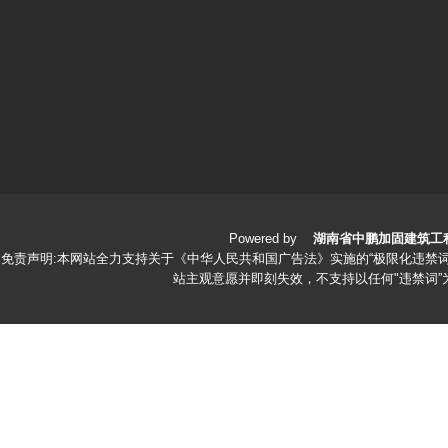
Powered by
湖南省中鹏加固建筑工
免责声明:本网站全力支持关于《中华人民共和国广告法》实施的“极限化违禁词
站主观意愿并即刻失效，不支持以任何"违禁词