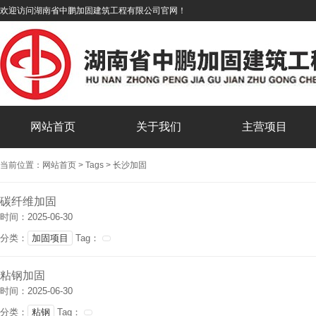
欢迎访问湖南省中鹏加固建筑工程有限公司官网！
网站首页
关于我们
主营项目
当前位置：
网站首页
>
Tags
>
长沙加固
碳纤维加固
时间：2025-06-30
分类：
加固项目
Tag：
粘钢加固
时间：2025-06-30
分类：
粘钢
Tag：