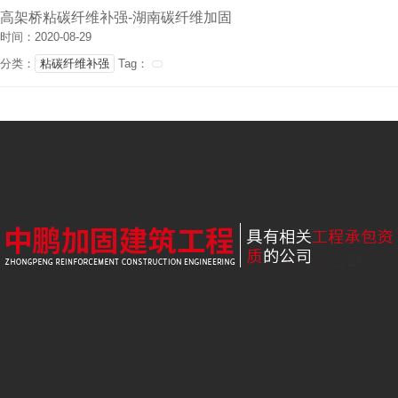
高架桥粘碳纤维补强-湖南碳纤维加固
时间：2020-08-29
分类：
粘碳纤维补强
Tag：