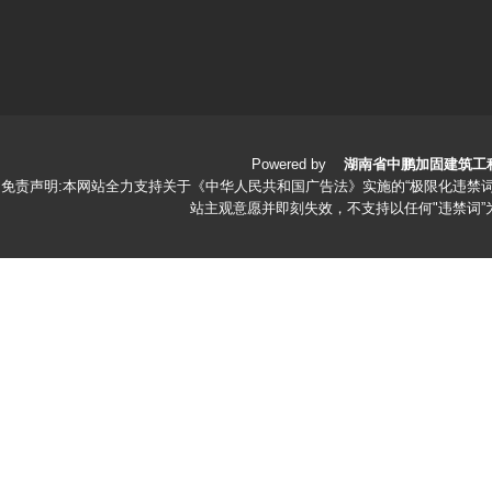
Powered by
湖南省中鹏加固建筑工
免责声明:本网站全力支持关于《中华人民共和国广告法》实施的“极限化违禁词
站主观意愿并即刻失效，不支持以任何"违禁词