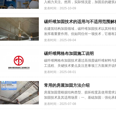
入精力关注。然而，实际情况是，加固后的建筑在
发表时间：2025-10-09
碳纤维加固技术的适用与不适用范围解
在建筑结构加固领域，碳纤维加固技术以其特有
发挥着重要作用。但如同任何一项技术，它都有其
发表时间：2025-09-04
碳纤维网格布加固施工说明
碳纤维网格布加固技术通过高强度碳纤维材料与
工流程、关键技术要点及注意事项三方面展开说明：
发表时间：2025-08-01
​常用的房屋加固方法介绍
房屋加固需根据结构类型、损坏程度及使用需求
加固技术及其适用场景：一、基础加固：强化承载根
发表时间：2025-07-08