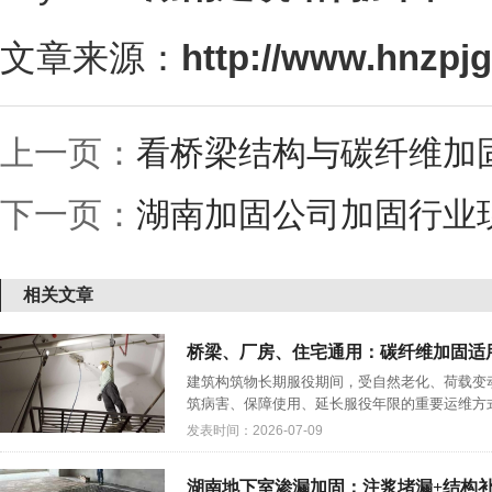
文章来源：
http://www.hnzpj
上一页：
看桥梁结构与碳纤维加固的
下一页：
湖南加固公司加固行业
相关文章
桥梁、厂房、住宅通用：碳纤维加固适
建筑构筑物长期服役期间，受自然老化、荷载变
筑病害、保障使用、延长服役年限的重要运维方式
发表时间：2026-07-09
湖南地下室渗漏加固：注浆堵漏+结构