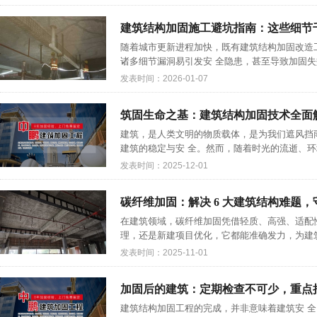
建筑结构加固施工避坑指南：这些细节
随着城市更新进程加快，既有建筑结构加固改造
诸多细节漏洞易引发安 全隐患，甚至导致加固失效
发表时间：2026-01-07
筑固生命之基：建筑结构加固技术全面
建筑，是人类文明的物质载体，是为我们遮风挡
建筑的稳定与安 全。然而，随着时光的流逝、环境
发表时间：2025-12-01
碳纤维加固：解决 6 大建筑结构难题，
在建筑领域，碳纤维加固凭借轻质、高强、适配
理，还是新建项目优化，它都能准确发力，为建筑保
发表时间：2025-11-01
加固后的建筑：定期检查不可少，重点
建筑结构加固工程的完成，并非意味着建筑安 全