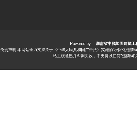
Powered by
湖南省中鹏加固建筑工
免责声明:本网站全力支持关于《中华人民共和国广告法》实施的“极限化违禁词
站主观意愿并即刻失效，不支持以任何"违禁词