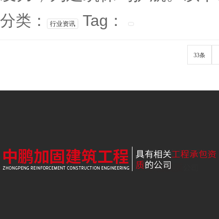
分类：
Tag：
行业资讯
33条