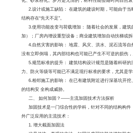
化、砂浆粉化。岁月是无情的，材料性能会随时间自然衰
2.设计或施工缺陷： 在建筑的建设时期，可能由于当
结构存在“先天不足”。
3.使用功能改变与荷载增加： 随着社会的发展，建筑
加）；厂房内增设重型设备；商业建筑增加自动扶梯或拆
4.自然灾害的影响： 地震、风灾、洪水、泥石流等自
没有立即倒塌，其内部结构也可能已产生不可逆的损伤，
5.规范标准的提升： 建筑结构设计规范是随着科研的
力、防火等级等可能已不满足现行标准的要求，尤其是学
6.相邻施工的影响： 在已有建筑附近进行深基坑开挖
的结构安 全构成威胁。
二、 如何加固？——主流加固技术方法探析
加固技术是一门综合性的学科，针对不同的结构构件（
外广泛应用的主流技术：
1. 增大截面加固法