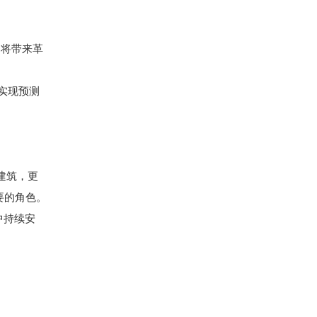
，将带来革
实现预测
建筑，更
要的角色。
中持续安