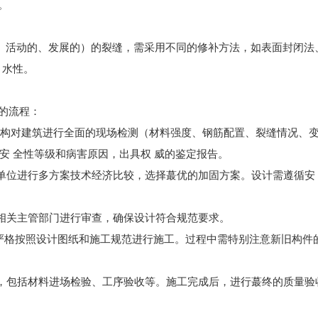
。
活动的、发展的）的裂缝，需采用不同的修补方法，如表面封闭法
 水性。
的流程：
鉴定机构对建筑进行全面的现场检测（材料强度、钢筋配置、裂缝情况、
安 全性等级和病害原因，出具权 威的鉴定报告。
单位进行多方案技术经济比较，选择蕞优的加固方案。设计需遵循安
相关主管部门进行审查，确保设计符合规范要求。
工队伍，严格按照设计图纸和施工规范进行施工。过程中需特别注意新旧构件
，包括材料进场检验、工序验收等。施工完成后，进行蕞终的质量验