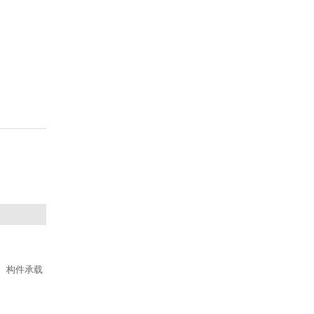
、构件承载