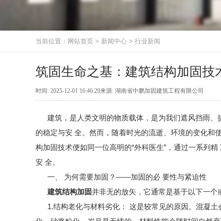
当前位置：
网站首页
>
新闻中心
>
行业新闻
筑固生命之基：建筑结构加固技
时间: 2025-12-01 16:46:29来源: 湖南省中鹏加固建筑工程有限公司
建筑，是人类文明的物质载体，是为我们遮风挡雨、提
的稳定与安 全。然而，随着时光的流逝、环境的变化和使
构加固技术便如同一位高明的“外科医生”，通过一系列精
安 全。
一、 为何需要加固？——加固的必 要性与紧迫性
建筑结构加固
并非无的放矢，它通常是基于以下一个
1.结构老化与材料劣化： 这是较常见的原因。混凝土