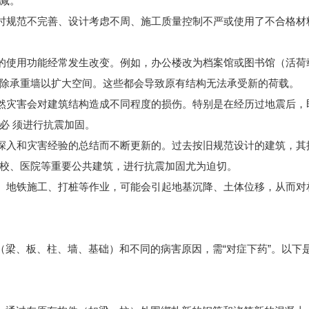
减。
时规范不完善、设计考虑不周、施工质量控制不严或使用了不合格材
的使用功能经常发生改变。例如，办公楼改为档案馆或图书馆（活荷
除承重墙以扩大空间。这些都会导致原有结构无法承受新的荷载。
然灾害会对建筑结构造成不同程度的损伤。特别是在经历过地震后，
必 须进行抗震加固。
深入和灾害经验的总结而不断更新的。过去按旧规范设计的建筑，其
校、医院等重要公共建筑，进行抗震加固尤为迫切。
、地铁施工、打桩等作业，可能会引起地基沉降、土体位移，从而对
梁、板、柱、墙、基础）和不同的病害原因，需“对症下药”。以下