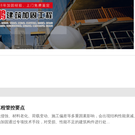
工程管控要点
境侵蚀、材料老化、荷载变动、施工偏差等多重因素影响，会出现结构性能衰减
加固通过专项技术手段，对受损、性能不足的建筑构件进行处...