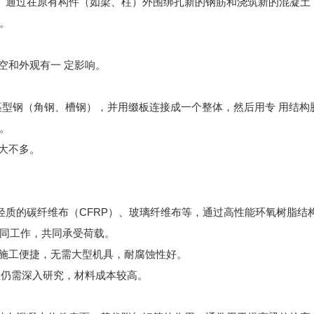
通过在原有构件（如梁、柱）外围绑扎新的钢筋和浇筑新的混凝土
。
空和外观有一 定影响。
型钢（角钢、槽钢），并用缀板连接成一个整体，然后用专 用结构
。
大不多。
质的碳纤维布（CFRP）、玻璃纤维布等，通过高性能环氧树脂结
同工作，共同承受荷载。
施工便捷，无需大型机具，耐腐蚀性好。
性仍需深入研究，材料成本较高。