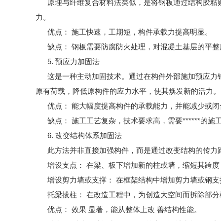
原理与纤维复合材料法类似，是将钢板通过结构胶粘贴
力。
优点： 施工快速，工期短，构件承载力提高明显。
缺点： 钢板需要防腐防火处理，对混凝土基层的平整
5. 预应力加固法
这是一种主动加固技术。通过在构件外部施加预应力钢
原有荷载，降低原构件的应力水平，使其焕发新的活力。
优点： 能大幅度提高构件的承载能力，并能减少或闭
缺点： 施工工艺复杂，技术要求高，需要******的施
6. 改变结构体系加固法
此方法并非直接加强构件，而是通过改变结构的传力路
增设支点： 在梁、板下增加新的柱或墙，缩短其跨度
增设剪力墙或支撑： 在框架结构中增加剪力墙或钢支
托梁拔柱： 在改造工程中，为创造大空间而拆除部分
优点： 效果 显著，能从整体上改 善结构性能。