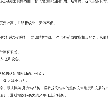
在混凝土构件表面，替代附加钢筋的作用。通常用于提高梁的抗弯
度要求高，且钢板较重，安装不便。
拉杆或型钢撑杆，对原结构施加一个与外荷载效应相反的力，从而
合原有裂缝。
工队伍和设备。
径来达到加固目的。例如：
，极 大减小内力。
撑，形成框架-剪力墙结构，显著提高结构的整体抗侧刚度和抗震能
柱子，通过增设转换大梁来承托上部结构。