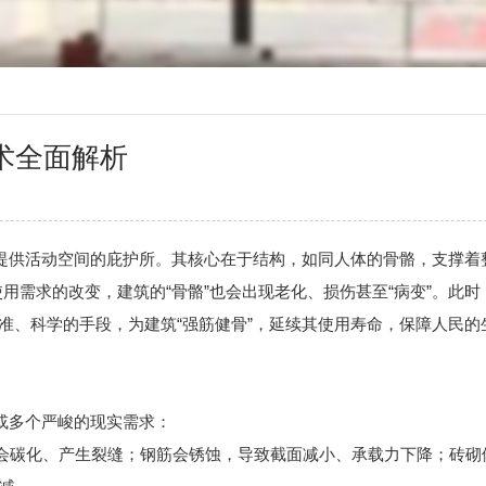
术全面解析
供活动空间的庇护所。其核心在于结构，如同人体的骨骼，支撑着
用需求的改变，建筑的“骨骼”也会出现老化、损伤甚至“病变”。此时
 准、科学的手段，为建筑“强筋健骨”，延续其使用寿命，保障人民的
或多个严峻的现实需求：
会碳化、产生裂缝；钢筋会锈蚀，导致截面减小、承载力下降；砖砌