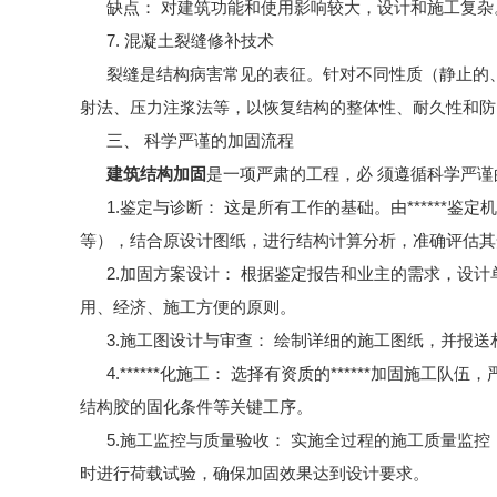
缺点： 对建筑功能和使用影响较大，设计和施工复杂
7. 混凝土裂缝修补技术
裂缝是结构病害常见的表征。针对不同性质（静止的、
射法、压力注浆法等，以恢复结构的整体性、耐久性和防
三、 科学严谨的加固流程
建筑结构加固
是一项严肃的工程，必 须遵循科学严谨
1.鉴定与诊断： 这是所有工作的基础。由******
等），结合原设计图纸，进行结构计算分析，准确评估其
2.加固方案设计： 根据鉴定报告和业主的需求，设计
用、经济、施工方便的原则。
3.施工图设计与审查： 绘制详细的施工图纸，并报送
4.******化施工： 选择有资质的******加固施
结构胶的固化条件等关键工序。
5.施工监控与质量验收： 实施全过程的施工质量监控
时进行荷载试验，确保加固效果达到设计要求。