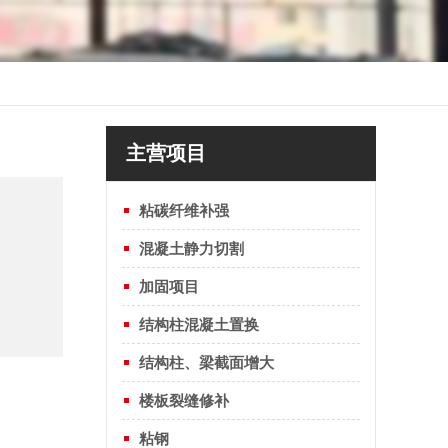
主营项目
粘碳纤维补强
混凝土静力切割
加固项目
结构柱混凝土置换
结构柱、梁截面增大
楼板裂缝修补
粘钢