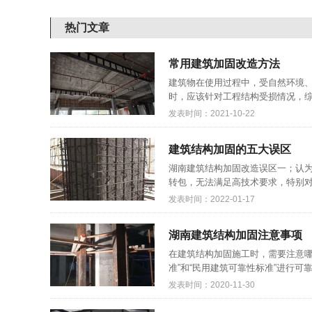
热门文章
常用建筑加固改造方法
建筑物在使用过程中，受自然环境
时，应该针对工程结构受损情况，综
发表时间：2021-10-22
建筑结构加固的五大误区
湖南建筑结构加固改造误区一；认
转包，无法满足高技术要求，特别对
发表时间：2022-01-17
湖南建筑结构加固注意事项
在建筑结构加固施工时，需要注意哪
准”和“民用建筑可靠性标准”进行可
发表时间：2020-11-30