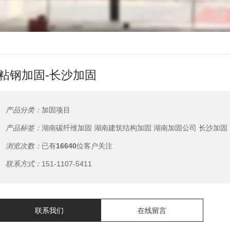
粘钢加固-长沙加固
产品分类：
加固项目
产品标签：
湖南碳纤维加固
湖南建筑结构加固
湖南加固公司
长沙加固
浏览次数：
已有
16640
位客户关注
联系方式：
151-1107-5411
联系我们
在线留言