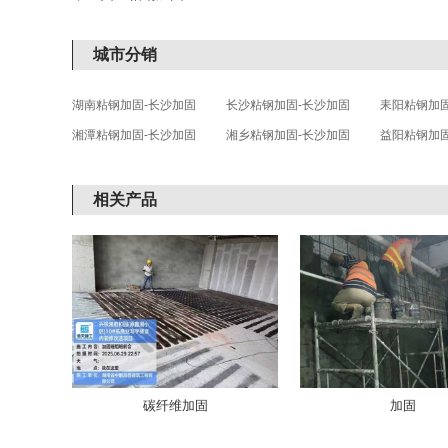
城市分销
湖南粘钢加固-长沙加固
长沙粘钢加固-长沙加固
耒阳粘钢加固
湘潭粘钢加固-长沙加固
湘乡粘钢加固-长沙加固
益阳粘钢加固
相关产品
碳纤维加固
加固