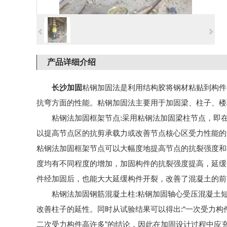
产品详细介绍
长沙加固
粘钢加固法是利用结构胶将钢材粘贴到构件
抗弯方面的性能。粘钢加固法主要用于加固梁、柱子、楼
粘钢法加固框架节点:采用粘钢法加固梁柱节点，即
以提高节点区的抗剪承载力或改善节点核心区受力性能的
粘钢法加固框架节点可以大幅度地提高节点的抗裂强度和
度均有不同程度的增加，加固构件的抗裂强度提高，延缓
件经加固后，也能大大延缓构件开裂，改善了混凝土的前
粘钢法加固钢筋混凝土柱:粘钢加固轴心受压混凝土
改善柱子的延性。同时从试验结果可以得出:“一次受力
二次受力构件高许多”的结论，因此在加固设计过程中应