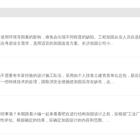
、使用环境等因素的影响，难免会出现不同程度的缺陷。工程加固从业人员在选
合考虑业主需求，选用适宜的加固改造方案。长沙加固公司小...
为不需要有丰富经验的设计施工队伍，采用由个人挂靠土建资质单位总包，朂后
一些特殊技术的处理，因取消安全措施使加固后存在缺失，达...
些事项？本期跟着小编一起来看看吧在进行结构加固设计之前，应根据“工业
靠性评估。根据确定的结果，应确定加固设计的内容和范围。...