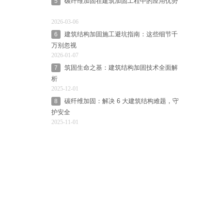
碳纤维加固在建筑加固工程中的应用优势
5
2026-03-06
建筑结构加固施工避坑指南：这些细节千
6
万别忽视
2026-01-07
筑固生命之基：建筑结构加固技术全面解
7
析
2025-12-01
碳纤维加固：解决 6 大建筑结构难题，守
8
护安全
2025-11-01