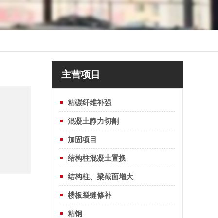
主营项目
粘碳纤维补强
混凝土静力切割
加固项目
结构柱混凝土置换
结构柱、梁截面增大
楼板裂缝修补
粘钢