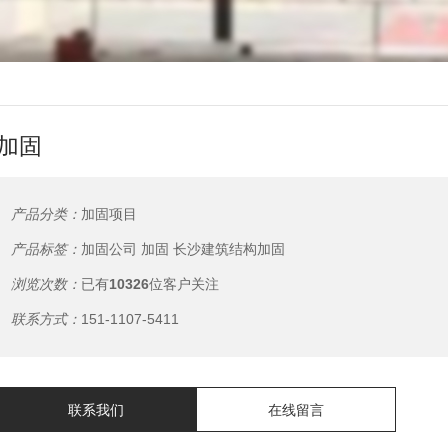
加固
产品分类：
加固项目
产品标签：
加固公司
加固
长沙建筑结构加固
浏览次数：
已有
10326
位客户关注
联系方式：
151-1107-5411
联系我们
在线留言