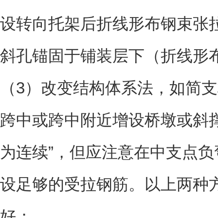
设转向托架后折线形布钢束张
斜孔锚固于铺装层下（折线形
（3）改变结构体系法，如简
跨中或跨中附近增设桥墩或斜
为连续”，但应注意在中支点
设足够的受拉钢筋。以上两种
好；