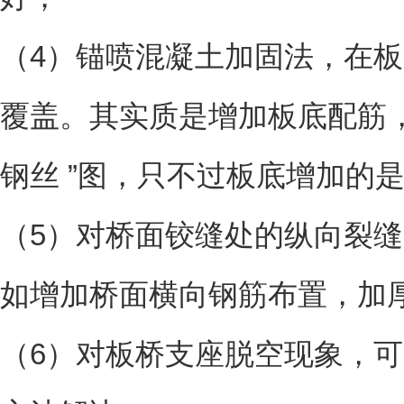
（4）锚喷混凝土加固法，在
覆盖。其实质是增加板底配筋
钢丝 ”图，只不过板底增加的
（5）对桥面铰缝处的纵向裂
如增加桥面横向钢筋布置，加
（6）对板桥支座脱空现象，