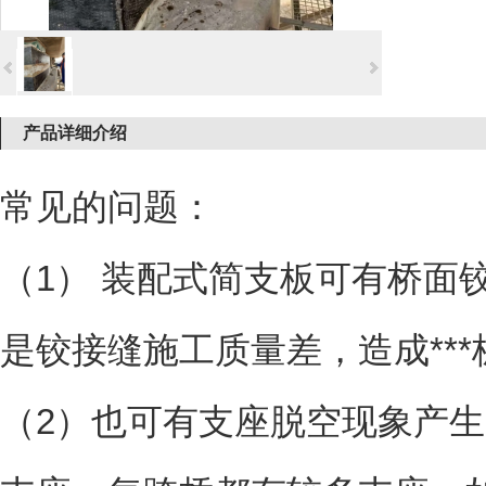
产品详细介绍
常见的问题：
（1） 装配式简支板可有桥面
是铰接缝施工质量差，造成**
（2）也可有支座脱空现象产生