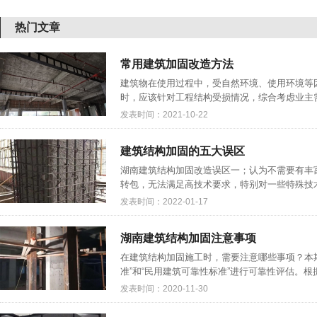
热门文章
常用建筑加固改造方法
建筑物在使用过程中，受自然环境、使用环境等
时，应该针对工程结构受损情况，综合考虑业主需
发表时间：2021-10-22
建筑结构加固的五大误区
湖南建筑结构加固改造误区一；认为不需要有丰
转包，无法满足高技术要求，特别对一些特殊技术
发表时间：2022-01-17
湖南建筑结构加固注意事项
在建筑结构加固施工时，需要注意哪些事项？本
准”和“民用建筑可靠性标准”进行可靠性评估。根
发表时间：2020-11-30