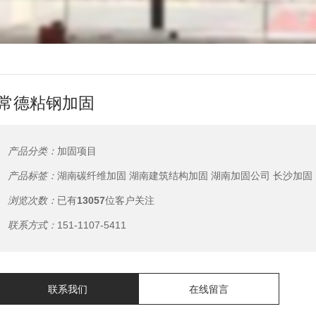
常德粘钢加固
产品分类：
加固项目
产品标签：
湖南碳纤维加固
湖南建筑结构加固
湖南加固公司
长沙加固
浏览次数：
已有
13057
位客户关注
联系方式：
151-1107-5411
联系我们
在线留言