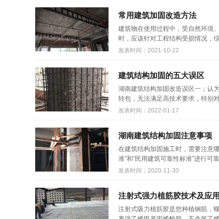
常用建筑加固改造方法
建筑物在使用过程中，受自然环境
时，应该针对工程结构受损情况，综
发表时间：2021-10-22
建筑结构加固的五大误区
湖南建筑结构加固改造误区一；认
转包，无法满足高技术要求，特别对
发表时间：2022-01-17
湖南建筑结构加固注意事项
在建筑结构加固施工时，需要注意哪
准”和“民用建筑可靠性标准”进行可
发表时间：2020-11-30
注射式强力植筋胶技术及应用
注射式吸力植筋胶是您种植钢筋，螺
离强乙烯甲基丙烯酸脂，不含笨乙烯