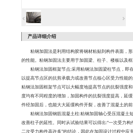
产品详细介绍
粘钢加固法是利用结构胶将钢材粘贴到构件表面，形
的性能。粘钢加固法主要用于加固梁、柱子、楼板以及框
粘钢法加固框架节点:采用粘钢法加固梁柱节点，即
以提高节点区的抗剪承载力或改善节点核心区受力性能的
粘钢法加固框架节点可以大幅度地提高节点的抗裂强度和
度均有不同程度的增加，加固构件的抗裂强度提高，延缓
件经加固后，也能大大延缓构件开裂，改善了混凝土的前
粘钢法加固钢筋混凝土柱:粘钢加固轴心受压混凝土
改善柱子的延性。同时从试验结果可以得出:“一次受力
二次受力构件高许多”的结论，因此在加固设计过程中应