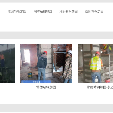
固
娄底粘钢加固
湘潭粘钢加固
湘乡粘钢加固
益阳粘钢加固
常德粘钢加固
常德粘钢加固-长