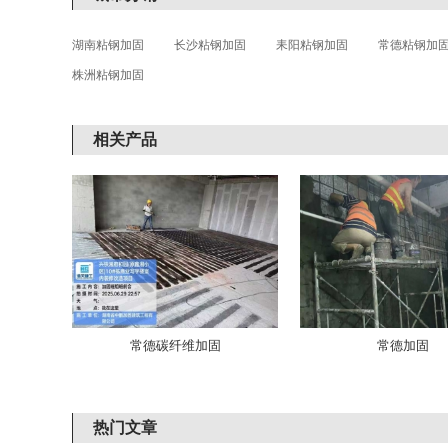
湖南粘钢加固
长沙粘钢加固
耒阳粘钢加固
常德粘钢加
株洲粘钢加固
相关产品
常德碳纤维加固
常德加固
热门文章