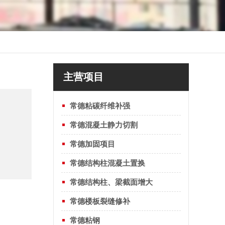
主营项目
常德粘碳纤维补强
常德混凝土静力切割
常德加固项目
常德结构柱混凝土置换
常德结构柱、梁截面增大
常德楼板裂缝修补
常德粘钢