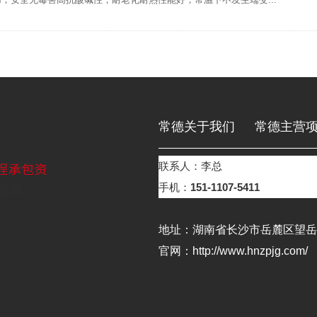
常德关于我们
常德主营
联系人：李总
常德荣誉资质
常德在线
手机：
151-1107-5411
地址：湖南省长沙市岳麓区望岳街
官网：http://www.hnzpjg.com/