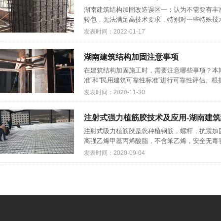
湖南建筑结构加固改造误区一；认为不需要有丰
转包，无法满足高技术要求，特别对一些特殊技术
发表时间：2022-01-17
湖南建筑结构加固注意事项
在建筑结构加固施工时，需要注意哪些事项？本
准”和“民用建筑可靠性标准”进行可靠性评估。根
发表时间：2020-11-30
注射式强力植筋胶技术及应用-湖南建
注射式吸力植筋胶是您种植钢筋，螺杆，抗震加固
离强乙烯甲基丙烯酸脂，不含笨乙烯，安全无毒害
发表时间：2020-09-04