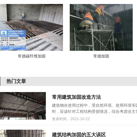
常德碳纤维加固
常德加固
热门文章
常用建筑加固改造方法
建筑物在使用过程中，受自然环境、使用环境等
时，应该针对工程结构受损情况，综合考虑业主需
发表时间：2021-10-22
建筑结构加固的五大误区