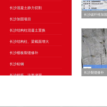
长沙混凝土静力切割
长沙碳纤维加
长沙加固项目
长沙结构柱混凝土置换
长沙结构柱、梁截面增大
长沙楼板裂缝修补
长沙粘钢
长沙裂缝修补
长沙植筋、注浆堵漏