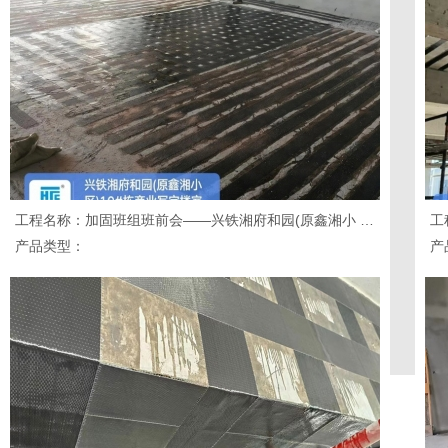
工程名称：加固班组班前会——兴铁湘府和园(原鑫湘小 区)10#栋商业写字楼室 内装修改造项目
工
产品类型：
产