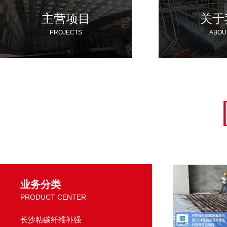
主营项目
关于
PROJECTS
ABOU
业务分类
PRODUCT CENTER
长沙粘碳纤维补强