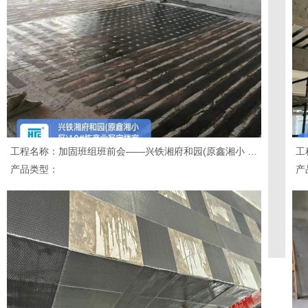
工程名称：加固班组班前会——兴铁湘府和园(原鑫湘小 区)10#栋商业写字楼室 内装修改造项目
工
产品类型：
产