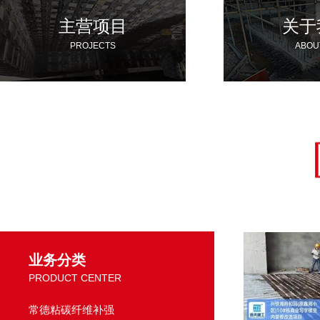
主营项目
关于
PROJECTS
ABOU
业务分类
PRODUCT CENTER
常德粘碳纤维补强