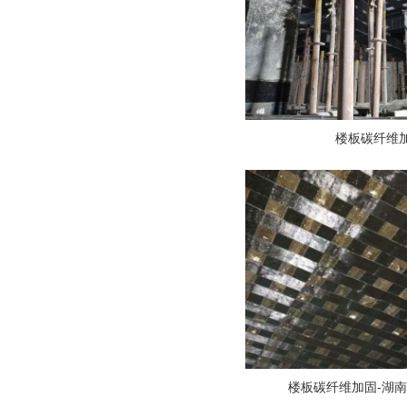
楼板碳纤维
楼板碳纤维加固-湖