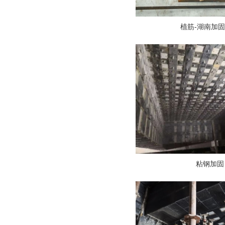
植筋-湖南加
粘钢加固